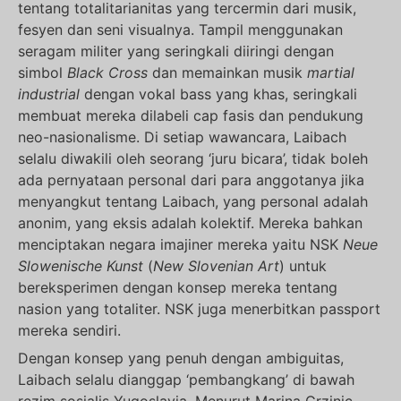
tentang totalitarianitas yang tercermin dari musik,
fesyen dan seni visualnya. Tampil menggunakan
seragam militer yang seringkali diiringi dengan
simbol
Black Cross
dan memainkan musik
martial
industrial
dengan vokal bass yang khas, seringkali
membuat mereka dilabeli cap fasis dan pendukung
neo-nasionalisme. Di setiap wawancara, Laibach
selalu diwakili oleh seorang ‘juru bicara’, tidak boleh
ada pernyataan personal dari para anggotanya jika
menyangkut tentang Laibach, yang personal adalah
anonim, yang eksis adalah kolektif. Mereka bahkan
menciptakan negara imajiner mereka yaitu NSK
Neue
Slowenische Kunst
(
New Slovenian Art
) untuk
bereksperimen dengan konsep mereka tentang
nasion yang totaliter. NSK juga menerbitkan passport
mereka sendiri.
Dengan konsep yang penuh dengan ambiguitas,
Laibach selalu dianggap ‘pembangkang’ di bawah