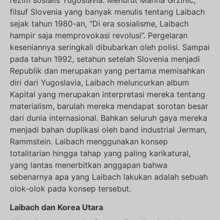
rezim sosialis Yugoslavia. Menurut Marina Grzinic,
filsuf Slovenia yang banyak menulis tentang Laibach
sejak tahun 1980-an, “Di era sosialisme, Laibach
hampir saja memprovokasi revolusi”. Pergelaran
keseniannya seringkali dibubarkan oleh polisi. Sampai
pada tahun 1992, setahun setelah Slovenia menjadi
Republik dan merupakan yang pertama memisahkan
diri dari Yugoslavia, Laibach meluncurkan album
Kapital yang merupakan interpretasi mereka tentang
materialism, barulah mereka mendapat sorotan besar
dari dunia internasional. Bahkan seluruh gaya mereka
menjadi bahan duplikasi oleh band industrial Jerman,
Rammstein. Laibach menggunakan konsep
totalitarian hingga tahap yang paling karikatural,
yang lantas menerbitkan anggapan bahwa
sebenarnya apa yang Laibach lakukan adalah sebuah
olok-olok pada konsep tersebut.
Laibach dan Korea Utara