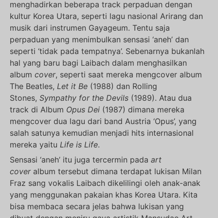
menghadirkan beberapa track perpaduan dengan
kultur Korea Utara, seperti lagu nasional Arirang dan
musik dari instrumen Gayageum. Tentu saja
perpaduan yang menimbulkan sensasi ‘aneh’ dan
seperti ‘tidak pada tempatnya’. Sebenarnya bukanlah
hal yang baru bagi Laibach dalam menghasilkan
album
cover
, seperti saat mereka mengcover album
The Beatles,
Let it Be
(1988) dan Rolling
Stones,
Sympathy for the Devils
(1989). Atau dua
track di Album
Opus Dei
(1987) dimana mereka
mengcover dua lagu dari band Austria ‘Opus’, yang
salah satunya kemudian menjadi hits internasional
mereka yaitu
Life is Life
.
Sensasi ‘aneh’ itu juga tercermin pada
art
cover
album tersebut dimana terdapat lukisan Milan
Fraz sang vokalis Laibach dikelilingi oleh anak-anak
yang menggunakan pakaian khas Korea Utara. Kita
bisa membaca secara jelas bahwa lukisan yang