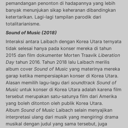
pemandangan penonton di hadapannya yang lebih
banyak menunjukan sikap keheranan dibandingkan
ketertarikan. Lagi-lagi tampilan parodik dari
totalitarianisme.
Sound of Music (2018)
Interaksi antara Laibach dengan Korea Utara ternyata
tidak selesai hanya pada konser mereka di tahun
2015 dan film dokumenter Morten Traavik
Liberation
Day
tahun 2016. Tahun 2018 lalu Laibach merilis
album cover
Sound of Music
yang materinya mereka
garap ketika mempersiapkan konser di Korea Utara.
Alasan memilih lagu-lagu dari
soundtrack
Sound of
Music
untuk konser di Korea Utara adalah karena film
tersebut merupakan satu-satunya film dari Amerika
yang boleh ditonton oleh publik Korea Utara.
Album
Sound of Music
Laibach selain menyajikan
interpretasi ulang dari musik yang mengiringi drama
musikal dengan judul yang sama tersebut, juga