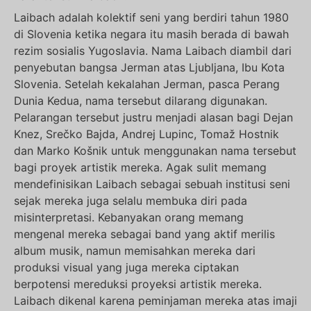
Laibach adalah kolektif seni yang berdiri tahun 1980
di Slovenia ketika negara itu masih berada di bawah
rezim sosialis Yugoslavia. Nama Laibach diambil dari
penyebutan bangsa Jerman atas Ljubljana, Ibu Kota
Slovenia. Setelah kekalahan Jerman, pasca Perang
Dunia Kedua, nama tersebut dilarang digunakan.
Pelarangan tersebut justru menjadi alasan bagi Dejan
Knez, Srečko Bajda, Andrej Lupinc, Tomaž Hostnik
dan Marko Košnik untuk menggunakan nama tersebut
bagi proyek artistik mereka. Agak sulit memang
mendefinisikan Laibach sebagai sebuah institusi seni
sejak mereka juga selalu membuka diri pada
misinterpretasi. Kebanyakan orang memang
mengenal mereka sebagai band yang aktif merilis
album musik, namun memisahkan mereka dari
produksi visual yang juga mereka ciptakan
berpotensi mereduksi proyeksi artistik mereka.
Laibach dikenal karena peminjaman mereka atas imaji