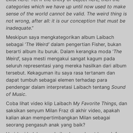
categories which we have up until now used to make
sense of the world cannot be valid. The weird thing is
not wrong, after all: it is our conception that must be
inadequate
.”
Meskipun saya mengkategorikan album Laibach
sebagai ‘
The Weird’
dalam pengertian Fisher, bukan
berarti album itu buruk. Dalam kerangka moda ‘
The
Weird
’, saya mesti mengakui sangat kagum pada
seluruh representasi yang mereka hasilkan dari album
tersebut. Kekaguman itu saya rasa tertanam dan
dapat tumbuh sebagai elemen terhadap para
pendengar dalam interpretasi Laibach tentang
Sound
of Music
.
Coba lihat video klip Laibach
My Favorite Things
, dan
saksikan senyum Milan Fraz di akhir video, apakah
kalian akan mempertimbangkan Milan sebagai
seorang pengasuh anak yang baik?