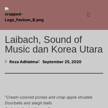
The (Un)researcher
Laibach, Sound of
Music dan Korea Utara
Reza Adhiatma
September 25, 2020
“
Cream-colored ponies and crisp apple strudels
Doorbells and sleigh bells